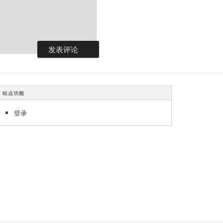
站点功能
登录