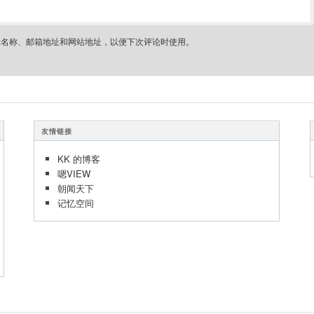
示名称、邮箱地址和网站地址，以便下次评论时使用。
友情链接
KK 的博客
嗯VIEW
朝闻天下
记忆空间