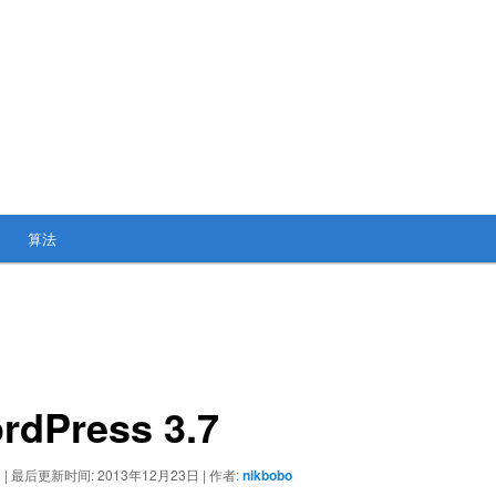
算法
dPress 3.7
日
|
最后更新时间:
2013年12月23日
|
作者:
nikbobo