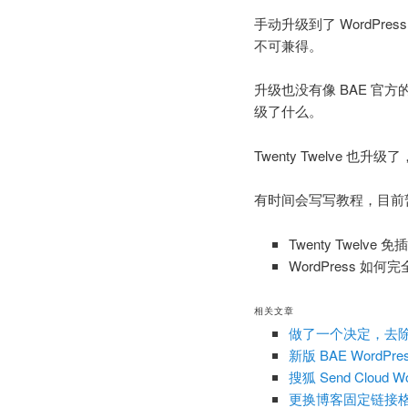
区
手动升级到了 WordPr
不可兼得。
域
升级也没有像 BAE 官方的
级了什么。
Twenty Twelve 也
有时间会写写教程，目前
Twenty Twelve 
WordPress 如
相关文章
做了一个决定，去除
新版 BAE WordPr
搜狐 Send Cloud
更换博客固定链接格式为