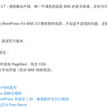
ess 3.7，感觉貌似不错。唯一不满意的就是 BAE 的多灾多难，安
 WordPress For BAE 3.0 教程那样容易，不知是不是我的问
升级了，跟进官方版本。
暂定：
免插件添加 PageNavi，包含 CSS
何完全手动升级（应对 BAE 特殊情况）
“代码高亮”
ess 伪静态规则
 WordPress 升级至 1.20：修复邮件无分行错误
 Post Name