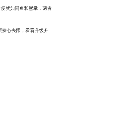
全与方便就如同鱼和熊掌，两者
题。还要费心去跟，看看升级升