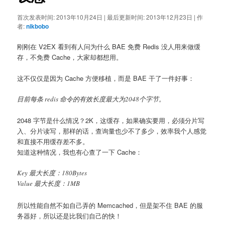
首次发表时间:
2013年10月24日
|
最后更新时间:
2013年12月23日
|
作
者:
nikbobo
刚刚在 V2EX 看到有人问为什么 BAE 免费 Redis 没人用来做缓
存，不免费 Cache，大家却都想用。
这不仅仅是因为 Cache 方便移植，而是 BAE 干了一件好事：
目前每条 redis 命令的有效长度最大为2048个字节。
2048 字节是什么情况？2K，这缓存，如果确实要用，必须分片写
入、分片读写，那样的话，查询量也少不了多少，效率我个人感觉
和直接不用缓存差不多。
知道这种情况，我也有心查了一下 Cache：
Key 最大长度：180Bytes
Value 最大长度：1MB
所以性能自然不如自己弄的 Memcached，但是架不住 BAE 的服
务器好，所以还是比我们自己的快！