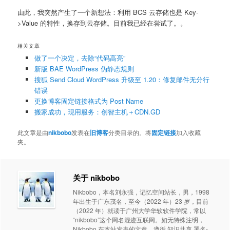
由此，我突然产生了一个新想法：利用 BCS 云存储也是 Key-
>Value 的特性，换存到云存储。目前我已经在尝试了。。
相关文章
做了一个决定，去除“代码高亮”
新版 BAE WordPress 伪静态规则
搜狐 Send Cloud WordPress 升级至 1.20：修复邮件无分行
错误
更换博客固定链接格式为 Post Name
搬家成功，现用服务：创智主机＋CDN.GD
此文章是由
nikbobo
发表在
旧博客
分类目录的。将
固定链接
加入收藏
夹。
关于 nikbobo
Nikbobo，本名刘永强，记忆空间站长，男，1998
年出生于广东茂名，至今（2022 年）23 岁，目前
（2022 年）就读于广州大学华软软件学院，常以
“nikbobo”这个网名混迹互联网。如无特殊注明，
Nikbobo 在本站发表的文章，遵循 知识共享 署名-