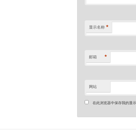
*
显示名称
*
邮箱
网站
在此浏览器中保存我的显