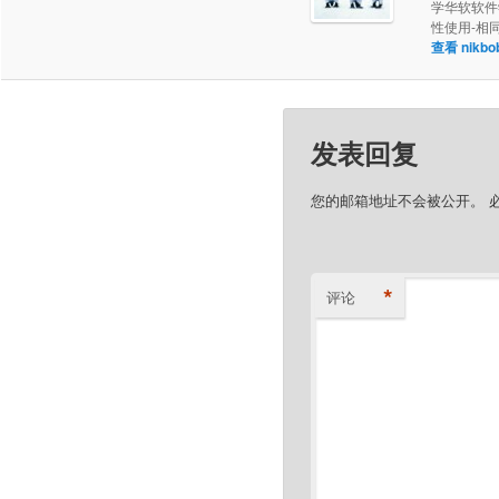
学华软软件学
性使用-相
查看 nik
发表回复
您的邮箱地址不会被公开。
*
评论