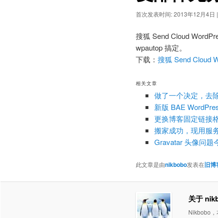
区
首次发表时间:
2013年12月4日
域
搜狐 Send Cloud W
wpautop 搞定。
下载：
搜狐 Send Cloud 
相关文章
做了一个决定，去除
新版 BAE WordPr
更换博客固定链接格式为
搬家成功，现用服务
Gravatar 头
此文章是由
nikbobo
发表在
旧博
关于 nik
Nikbob