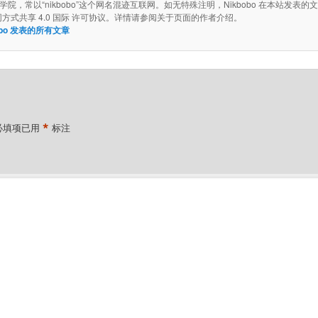
院，常以“nikbobo”这个网名混迹互联网。如无特殊注明，Nikbobo 在本站发表的
同方式共享 4.0 国际 许可协议。详情请参阅关于页面的作者介绍。
bobo 发表的所有文章
*
必填项已用
标注