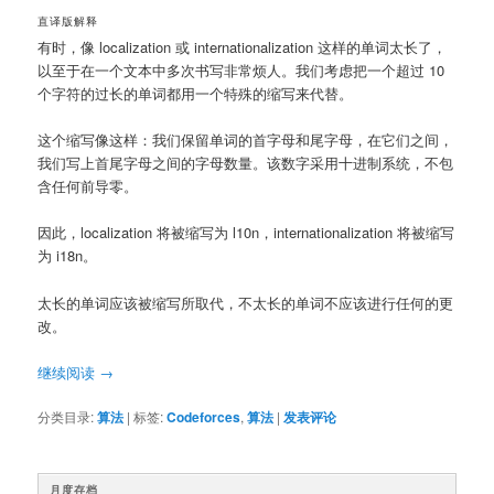
直译版解释
有时，像 localization 或 internationalization 这样的单词太长了，
以至于在一个文本中多次书写非常烦人。我们考虑把一个超过 10
个字符的过长的单词都用一个特殊的缩写来代替。
这个缩写像这样：我们保留单词的首字母和尾字母，在它们之间，
我们写上首尾字母之间的字母数量。该数字采用十进制系统，不包
含任何前导零。
因此，localization 将被缩写为 l10n，internationalization 将被缩写
为 i18n。
太长的单词应该被缩写所取代，不太长的单词不应该进行任何的更
改。
继续阅读
→
分类目录:
算法
|
标签:
Codeforces
,
算法
|
发表评论
月度存档