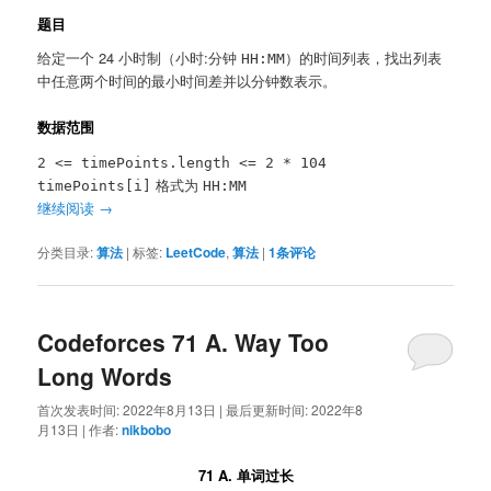
题目
给定一个 24 小时制（小时:分钟
）的时间列表，找出列表
HH:MM
中任意两个时间的最小时间差并以分钟数表示。
数据范围
2 <= timePoints.length <= 2 * 104
格式为
timePoints[i]
HH:MM
继续阅读
→
分类目录:
算法
|
标签:
LeetCode
,
算法
|
1
条评论
Codeforces 71 A. Way Too
Long Words
首次发表时间:
2022年8月13日
|
最后更新时间:
2022年8
月13日
|
作者:
nikbobo
71 A. 单词过长