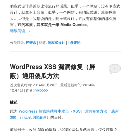
响应式设计是近期比较流行的话题。似乎，一个网站，没有响应式
设计，就拿不上台面；似乎，一个网站，有响应式设计就倍感高
大……但是，我想说的是，响应式设计，并没有你想像的那么厉
害，
它的本质，其实就是一堆 Media Queries
。
继续阅读
→
分类目录:
碎碎念
|
标签:
响应式设计
|
1
条评论
WordPress XSS 漏洞修复（屏
1
蔽）通用傻瓜方法
首次发表时间:
2014年2月20日
|
最后更新时间:
2014年
12月4日
|
作者:
nikbobo
缘起
此为
WordPress 搜索跨站脚本攻击（XSS）漏洞修复方法（感谢
360，让我发现此漏洞）
的后续。
前些日子，收到 360 的提醒，说我的网站竟然高危，仅仅获得 2