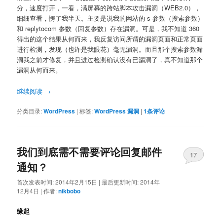
分，速度打开，一看，满屏幕的跨站脚本攻击漏洞（WEB2.0），
细细查看，愣了我半天。主要是说我的网站的 s 参数（搜索参数）
和 replytocom 参数（回复参数）存在漏洞。可是，我不知道 360
得出的这个结果从何而来，我反复访问所谓的漏洞页面和正常页面
进行检测，发现（也许是我眼花）毫无漏洞。而且那个搜索参数漏
洞我之前才修复，并且进过检测确认没有已漏洞了，真不知道那个
漏洞从何而来。
继续阅读
→
分类目录:
WordPress
|
标签:
WordPress 漏洞
|
1
条评论
我们到底需不需要评论回复邮件
17
通知？
首次发表时间:
2014年2月15日
|
最后更新时间:
2014年
12月4日
|
作者:
nikbobo
缘起