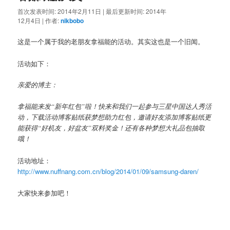
首次发表时间:
2014年2月11日
|
最后更新时间:
2014年
12月4日
|
作者:
nikbobo
这是一个属于我的老朋友拿福能的活动。其实这也是一个旧闻。
活动如下：
亲爱的博主：
拿福能来发“新年红包”啦！快来和我们一起参与三星中国达人秀活
动，下载活动博客贴纸获梦想助力红包，邀请好友添加博客贴纸更
能获得“好机友，好盆友”双料奖金！还有各种梦想大礼品包抽取
哦！
活动地址：
http://www.nuffnang.com.cn/blog/2014/01/09/samsung-daren/
大家快来参加吧！