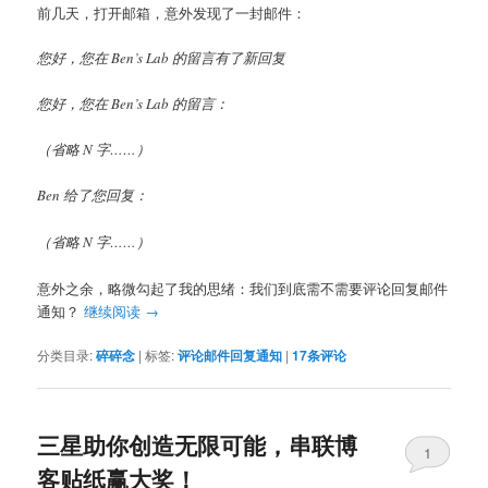
前几天，打开邮箱，意外发现了一封邮件：
您好，您在 Ben’s Lab 的留言有了新回复
您好，您在 Ben’s Lab 的留言：
（省略 N 字……）
Ben 给了您回复：
（省略 N 字……）
意外之余，略微勾起了我的思绪：我们到底需不需要评论回复邮件
通知？
继续阅读
→
分类目录:
碎碎念
|
标签:
评论邮件回复通知
|
17
条评论
三星助你创造无限可能，串联博
1
客贴纸赢大奖！