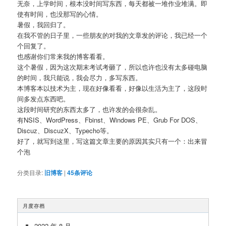
无奈，上学时间，根本没时间写东西，每天都被一堆作业堆满。即
使有时间，也没那写的心情。
暑假，我回归了。
在我不管的日子里，一些朋友的对我的文章发的评论，我已经一个
个回复了。
也感谢你们常来我的博客看看。
这个暑假，因为这次期末考试考砸了，所以也许也没有太多碰电脑
的时间，我只能说，我会尽力，多写东西。
本博客本以技术为主，现在好像看看，好像以生活为主了，这段时
间多发点东西吧。
这段时间研究的东西太多了，也许发的会很杂乱。
有NSIS、WordPress、Fbinst、Windows PE、Grub For DOS、
Discuz、DiscuzX、Typecho等。
好了，就写到这里，写这篇文章主要的原因其实只有一个：出来冒
个泡
分类目录:
旧博客
|
45
条评论
月度存档
2022 年 8 月