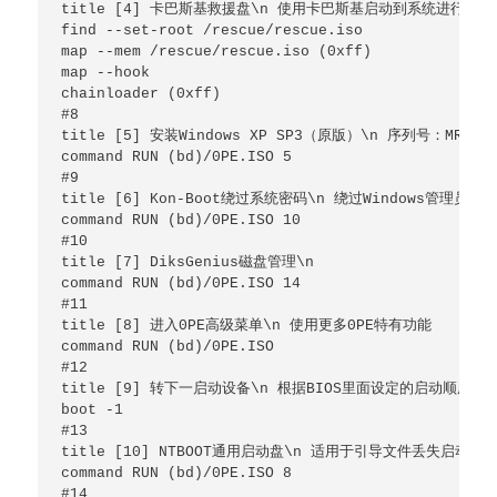
title [4] 卡巴斯基救援盘\n 使用卡巴斯基启动到系统进行杀毒
find --set-root /rescue/rescue.iso

map --mem /rescue/rescue.iso (0xff)

map --hook

chainloader (0xff)

#8

title [5] 安装Windows XP SP3（原版）\n 序列号：MRX3F-47
command RUN (bd)/0PE.ISO 5

#9

title [6] Kon-Boot绕过系统密码\n 绕过Windows管
command RUN (bd)/0PE.ISO 10

#10

title [7] DiksGenius磁盘管理\n

command RUN (bd)/0PE.ISO 14

#11

title [8] 进入0PE高级菜单\n 使用更多0PE特有功能

command RUN (bd)/0PE.ISO

#12

title [9] 转下一启动设备\n 根据BIOS里面设定的启动顺序
boot -1

#13

title [10] NTBOOT通用启动盘\n 适用于引导文件丢失启
command RUN (bd)/0PE.ISO 8

#14
