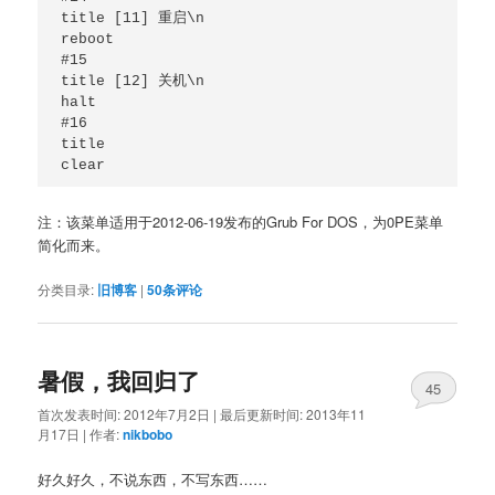
title [11] 重启\n

reboot

#15

title [12] 关机\n

halt

#16

title

注：该菜单适用于2012-06-19发布的Grub For DOS，为0PE菜单
简化而来。
分类目录:
旧博客
|
50
条评论
暑假，我回归了
45
首次发表时间:
2012年7月2日
|
最后更新时间:
2013年11
月17日
|
作者:
nikbobo
好久好久，不说东西，不写东西……