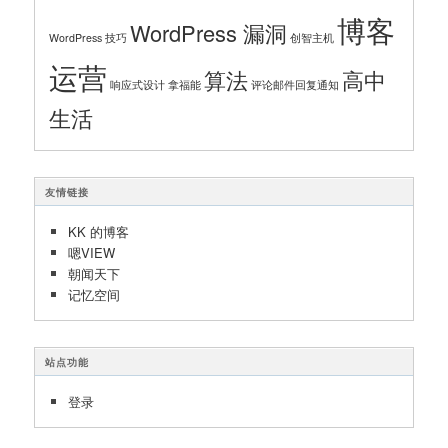
博客
WordPress 漏洞
WordPress 技巧
创智主机
运营
算法
高中
响应式设计
拿福能
评论邮件回复通知
生活
友情链接
KK 的博客
嗯VIEW
朝闻天下
记忆空间
站点功能
登录