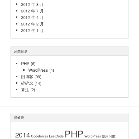
2012 年 8 月
2012 年 7 月
2012 年 4 月
2012 年 2 月
2012 年 1 月
分类目录
PHP
(6)
WordPress
(4)
旧博客
(99)
碎碎念
(14)
算法
(2)
标签云
PHP
2014
Codeforces
LeetCode
WordPress 使用习惯