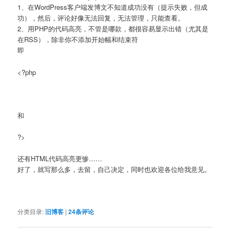
1、在WordPress客户端发博文不知道成功没有（提示失败，但成
功），然后，评论好像无法回复，无法管理，只能查看。
2、用PHP的代码高亮，不管是哪款，都很容易显示出错（尤其是
在RSS），除非你不添加开始幅和结束符
即
<?php
和
?>
还有HTML代码高亮更惨……
好了，就写那么多，去留，自己决定，同时也欢迎各位给我意见。
分类目录:
旧博客
|
24
条评论