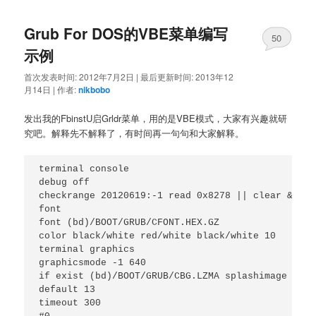
Grub For DOS的VBE菜单编写
50
示例
首次发表时间:
2012年7月2日
|
最后更新时间:
2013年12
月14日
|
作者:
nikbobo
发出我的FbinstU启Grldr菜单，用的是VBE模式，大家有兴趣就研
究吧。解释先不解释了，有时间再一句句和大家解释。
terminal console

debug off

checkrange 20120619:-1 read 0x8278 || clear && pa
font

font (bd)/BOOT/GRUB/CFONT.HEX.GZ

color black/white red/white black/white 10

terminal graphics

graphicsmode -1 640

if exist (bd)/BOOT/GRUB/CBG.LZMA splashimage (bd)
default 13

timeout 300
