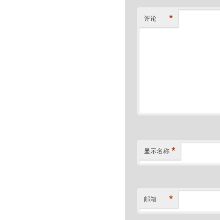
*
评论
*
显示名称
*
邮箱