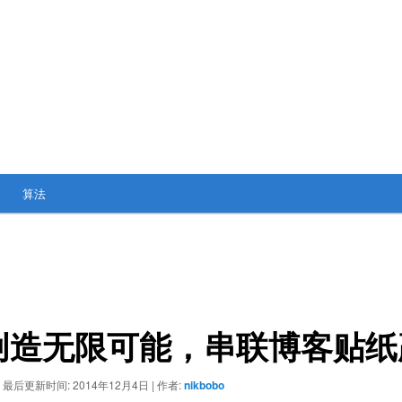
算法
创造无限可能，串联博客贴纸
|
最后更新时间:
2014年12月4日
|
作者:
nikbobo