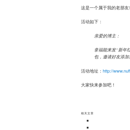
区
这是一个属于我的老朋友
域
活动如下：
亲爱的博主：
拿福能来发“新年
包，邀请好友添加
活动地址：
http://www.nu
大家快来参加吧！
相关文章