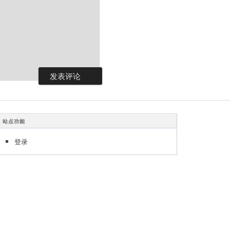
站点功能
登录