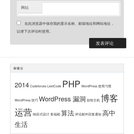
网站
在此浏览器中保存我的显示名称、邮箱地址和网站地址，
以便下次评论时使用。
标签云
PHP
2014
Codeforces
LeetCode
WordPress 使用习惯
博客
WordPress 漏洞
WordPress 技巧
创智主机
运营
算法
高中
响应式设计
拿福能
评论邮件回复通知
生活